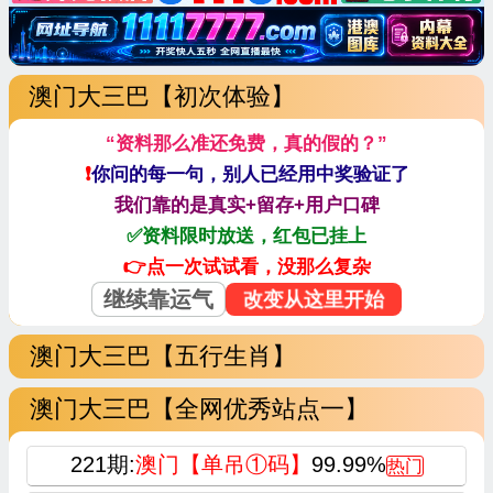
澳门大三巴【初次体验】
“资料那么准还免费，真的假的？”
❗
你问的每一句，别人已经用中奖验证了
我们靠的是真实+留存+用户口碑
✅资料限时放送，红包已挂上
👉点一次试试看，没那么复杂
继续靠运气
改变从这里开始
澳门大三巴【五行生肖】
澳门大三巴【全网优秀站点一】
221期:
澳门【单吊①码】
99.99%
热门