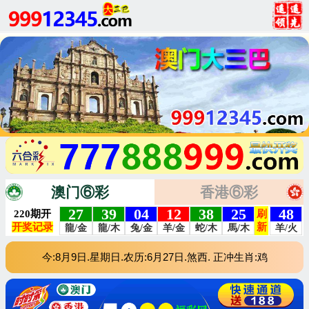
澳门⑥彩
香港⑥彩
今:
8
月
9
日.
星期日.
农历:
6
月
27
日.
煞
西.
正冲生肖:
鸡