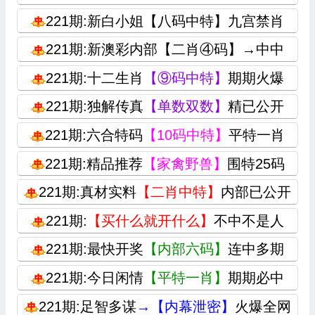
221期:新白小姐
【八码中特】
九宫禁肖
221期:新澳彩内部
【二肖④码】
→中中
221期:十二生肖
【⑨码中特】
期期火爆
221期:独解传真
【单数双数】
精已公开
221期:六合特码
【10码中特】
平特一肖
221期:精品推荐
【家禽野兽】
围特25码
221期:真材实料
【二肖中特】
内部已公开
221期:
【买什么就开什么】
不中不是人
221期:最快开奖
【内部六码】
连中多期
221期:今日闲情
【平特一肖】
期期必中
221期:足智多谋
→【内幕泄密】
火爆全网