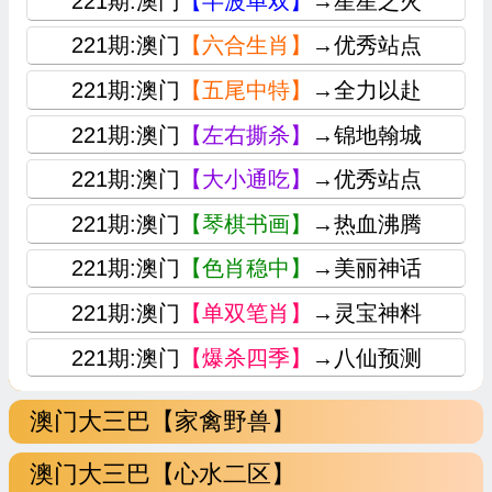
221期:澳门
【半波单双】
→星星之火
221期:澳门
【六合生肖】
→优秀站点
221期:澳门
【五尾中特】
→全力以赴
221期:澳门
【左右撕杀】
→锦地翰城
221期:澳门
【大小通吃】
→优秀站点
221期:澳门
【琴棋书画】
→热血沸腾
221期:澳门
【色肖稳中】
→美丽神话
221期:澳门
【单双笔肖】
→灵宝神料
221期:澳门
【爆杀四季】
→八仙预测
澳门大三巴【家禽野兽】
澳门大三巴【心水二区】