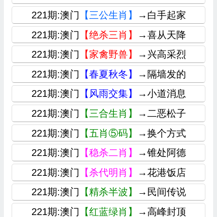
221期:澳门
【三公生肖】
→白手起家
221期:澳门
【绝杀三肖】
→喜从天降
221期:澳门
【家禽野兽】
→兴高采烈
221期:澳门
【春夏秋冬】
→隔墙发的
221期:澳门
【风雨交集】
→小道消息
221期:澳门
【三合生肖】
→二恶松子
221期:澳门
【五肖⑤码】
→换个方式
221期:澳门
【稳杀二肖】
→锥处阿德
221期:澳门
【杀代明肖】
→花港饭店
221期:澳门
【精杀半波】
→民间传说
221期:澳门
【红蓝绿肖】
→高峰封顶