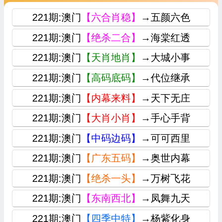
221期:澳门
【六合肖稳】
→五颜六色
221期:澳门
【绝杀二合】
→海棠红透
221期:澳门
【天肖地肖】
→大城小事
221期:澳门
【高码底码】
→代位继承
221期:澳门
【内幕来料】
→天下无庄
221期:澳门
【大肖小肖】
→手心手背
221期:澳门
【中码边码】
→可可西里
221期:澳门
【广东五码】
→奥世内幕
221期:澳门
【绝杀一头】
→万树飞花
221期:澳门
【东南西北】
→凤舞九天
221期:澳门
【四季中特】
→杨紫化身