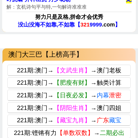
澳门大三巴【上榜高手】
221期:澳门→
【文武生肖】
→澳门老板
221期:澳门→
【肥瘦有财】
→触类计算
221期:澳门→
【日夜必发】
→
内幕
泄密
221期:澳门→
【阴阳生肖】
→澳门四姐
221期:澳门→
【藏宝九肖】
→
广东
藏宝
221期:铿锵有力
【单数双数】
→
二期必出