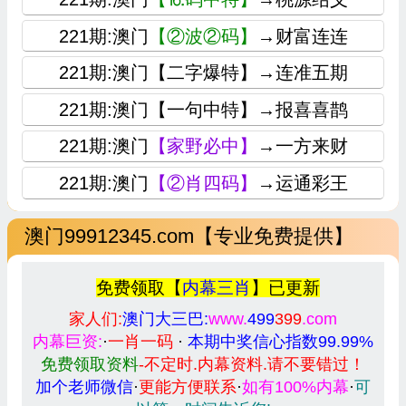
221期:澳门
【②波②码】
→财富连连
221期:澳门
【二字爆特】
→连准五期
221期:澳门
【一句中特】
→报喜喜鹊
221期:澳门
【家野必中】
→一方来财
221期:澳门
【②肖四码】
→运通彩王
澳门99912345.com【专业免费提供】
免费领取【
内幕三肖
】已更新
家人们:
澳门大三巴:
www.
499
399
.com
内幕巨资:
·
一肖一码
·
本期中奖信心指数99.99%
免费领取资料
-不定时.内幕资料.请不要错过！
加个老师微信
·
更能方便联系
·
如有100%内幕
·
可