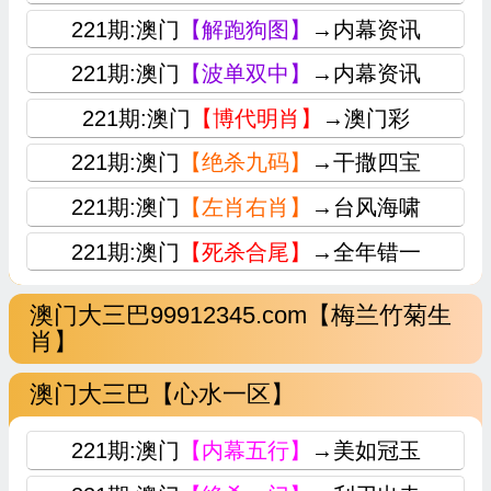
221期:澳门
【解跑狗图】
→内幕资讯
221期:澳门
【波单双中】
→内幕资讯
221期:澳门
【博代明肖】
→澳门彩
221期:澳门
【绝杀九码】
→干撒四宝
221期:澳门
【左肖右肖】
→台风海啸
221期:澳门
【死杀合尾】
→全年错一
澳门大三巴99912345.com【梅兰竹菊生
肖】
澳门大三巴【心水一区】
221期:澳门
【内幕五行】
→美如冠玉