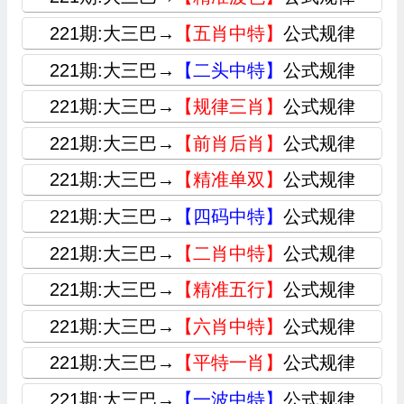
221期:大三巴→
【五肖中特】
公式规律
221期:大三巴→
【二头中特】
公式规律
221期:大三巴→
【规律三肖】
公式规律
221期:大三巴→
【前肖后肖】
公式规律
221期:大三巴→
【精准单双】
公式规律
221期:大三巴→
【四码中特】
公式规律
221期:大三巴→
【二肖中特】
公式规律
221期:大三巴→
【精准五行】
公式规律
221期:大三巴→
【六肖中特】
公式规律
221期:大三巴→
【平特一肖】
公式规律
221期:大三巴→
【一波中特】
公式规律